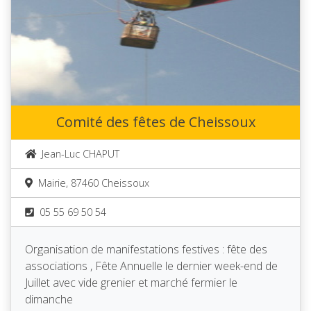
Comité des fêtes de Cheissoux
Jean-Luc CHAPUT
Mairie, 87460 Cheissoux
05 55 69 50 54
Organisation de manifestations festives : fête des
associations , Fête Annuelle le dernier week-end de
Juillet avec vide grenier et marché fermier le
dimanche