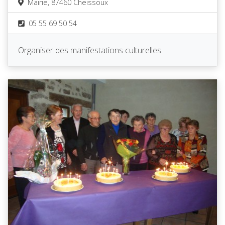
Mairie, 87460 Cheissoux
05 55 69 50 54
Organiser des manifestations culturelles