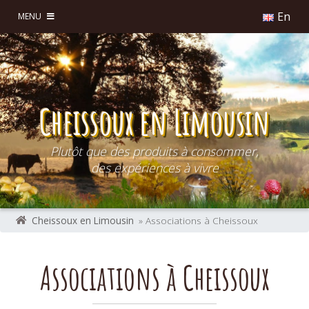
En
MENU
Cheissoux en Limousin
Plutôt que des produits à consommer,
des expériences à vivre
Cheissoux en Limousin
» Associations à Cheissoux
Associations à Cheissoux