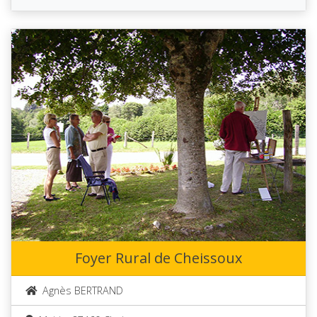
Foyer Rural de Cheissoux
Agnès BERTRAND