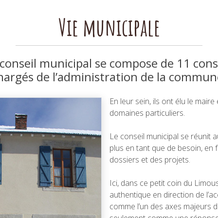
Vie municipale
e conseil municipal se compose de 11 cons
hargés de l’administration de la commun
En leur sein, ils ont élu le mair
domaines particuliers.
Le conseil municipal se réunit a
plus en tant que de besoin, en f
dossiers et des projets.
Ici, dans ce petit coin du Limou
authentique en direction de l’a
comme l’un des axes majeurs d
seulement comme une réponse