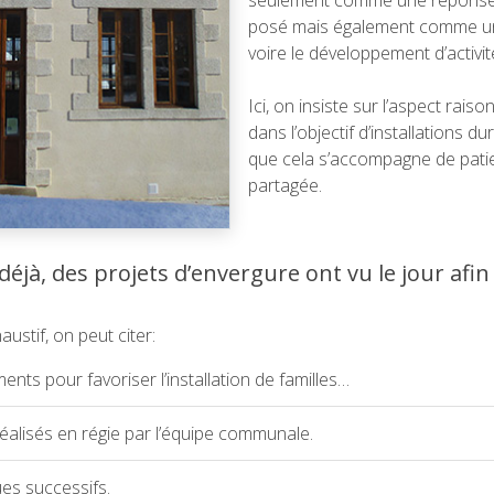
posé mais également comme une
voire le développement d’activit
Ici, on insiste sur l’aspect rais
dans l’objectif d’installations d
que cela s’accompagne de patie
partagée.
éjà, des projets d’envergure ont vu le jour afi
ustif, on peut citer:
ents pour favoriser l’installation de familles…
alisés en régie par l’équipe communale.
s successifs.