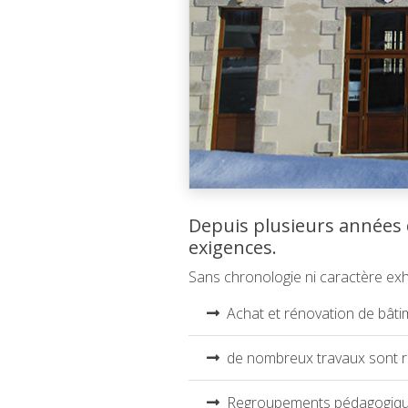
Depuis plusieurs années d
exigences.
Sans chronologie ni caractère exha
Achat et rénovation de bâtim
de nombreux travaux sont ré
Regroupements pédagogique