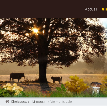
Accueil
Vi
Cheissoux en Limousin
» Vie municipale