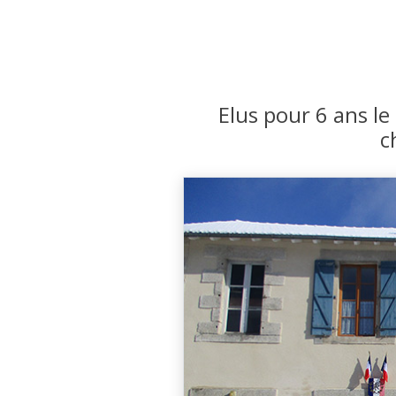
Elus pour 6 ans l
c