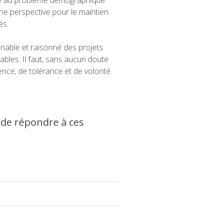
 perspective pour le maintien
és.
onnable et raisonné des projets
urables. Il faut, sans aucun doute
nce, de tolérance et de volonté
n de répondre à ces