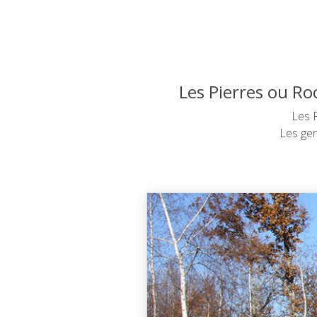
Les Pierres ou Ro
Les 
Les gen