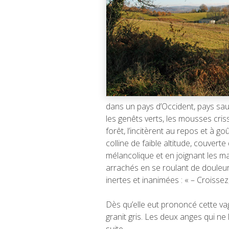
dans un pays d’Occident, pays sauvag
les genêts verts, les mousses cris
forêt, l’incitèrent au repos et à 
colline de faible altitude, couvert
mélancolique et en joignant les main
arrachés en se roulant de douleur 
inertes et inanimées : « – Croisse
Dès qu’elle eut prononcé cette va
granit gris. Les deux anges qui ne 