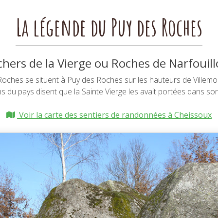
La légende du Puy des Roches
chers de la Vierge ou Roches de Narfouill
Roches se situent à Puy des Roches sur les hauteurs de Villemon
s du pays disent que la Sainte Vierge les avait portées dans son 
Voir la carte des sentiers de randonnées à Cheissoux