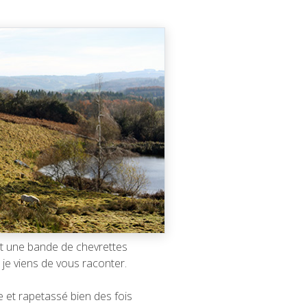
it une bande de chevrettes
 je viens de vous raconter.
ée et rapetassé bien des fois