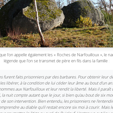
e l’on appelle également les « Roches de Narfouilloux », le na
légende que l’on se transmet de père en fils dans la famille :
furent faits prisonniers par des barbares. Pour obtenir leur dél
les libérer, à la condition de lui céder leur âme au bout d’un an
ommes aux Narfouilloux et leur rendit la liberté. Mais il paraît 
 la nuit compte autant que le jour, si bien qu’au bout de six mois
x de son intervention. Bien entendu, les prisonniers ne l’entendir
mprendre au diable qu’il restait encore six moi à courir. Mais le 