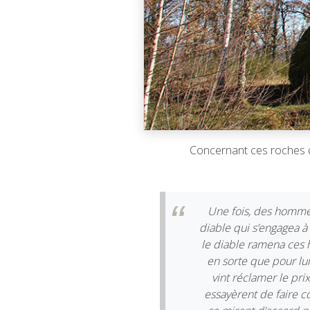
Concernant ces roches qu
Une fois, des hommes 
diable qui s’engagea à 
le diable ramena ces h
en sorte que pour lui,
vint réclamer le pri
essayèrent de faire co