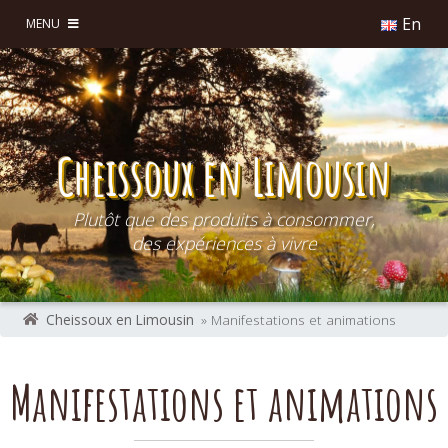
En
MENU
Cheissoux en Limousin
Plutôt que des produits à consommer,
des expériences à vivre
Cheissoux en Limousin
» Manifestations et animations
Manifestations et animations